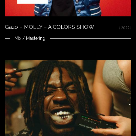
Sorti le 26 février 2021
(P) 2021 BSB Productions distributed by Epic Records France -
a division of Sony Music Entertainment France SAS
Gazo – MOLLY – A COLORS SHOW
( 2022 )
Mix / Mastering