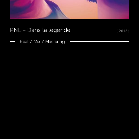
PNL – Dans la légende
( 2016 )
Réal / Mix / Mastering